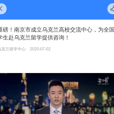
重磅！南京市成立乌克兰高校交流中心，为全
学生赴乌克兰留学提供咨询！
乌克兰留学中心
2020-07-02