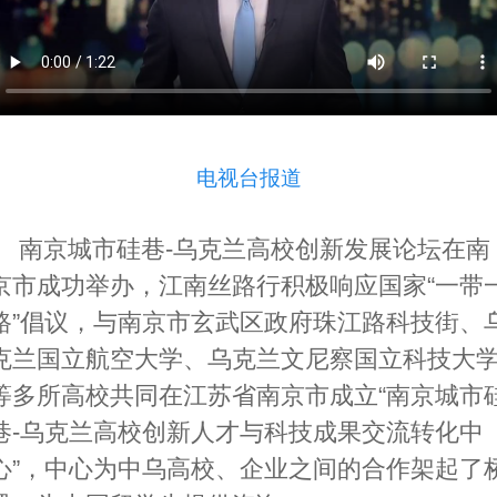
电视台报道
南京城市硅巷-乌克兰高校创新发展论坛在南
京市成功举办，江南丝路行积极响应国家“一带
路”倡议，与南京市玄武区政府珠江路科技街、
克兰国立航空大学、乌克兰文尼察国立科技大
等多所高校共同在江苏省南京市成立“南京城市
巷-乌克兰高校创新人才与科技成果交流转化中
心”，中心为中乌高校、企业之间的合作架起了